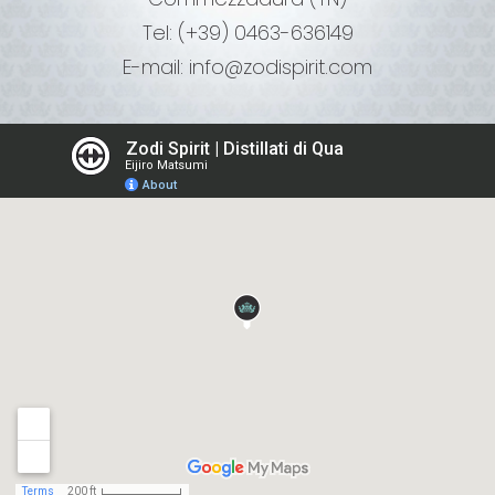
Tel:
(+39) 0463-636149
E-mail:
info@zodispirit.com