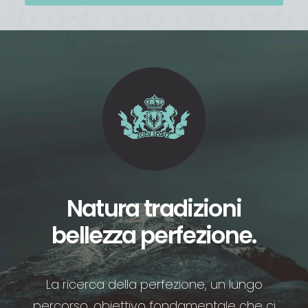
Natura tradizioni
bellezza perfezione.
La ricerca della perfezione, un lungo
percorso, obiettivo fondamentale che ci